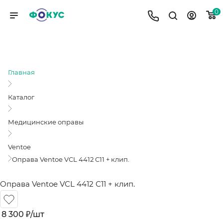
0
ОПРАВА VENTOE VCL 4412 C11 +
КЛИП.
Главная
Каталог
Медицинские оправы
Ventoe
Оправа Ventoe VCL 4412 C11 + клип.
Оправа Ventoe VCL 4412 C11 + клип.
8 300
₽
/шт