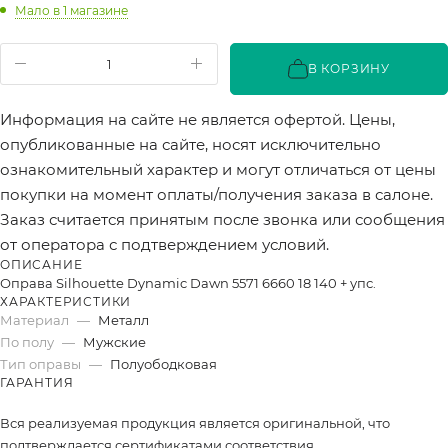
Мало
в 1 магазине
В КОРЗИНУ
Информация на сайте не является офертой. Цены,
опубликованные на сайте, носят исключительно
ознакомительный характер и могут отличаться от цены
покупки на момент оплаты/получения заказа в салоне.
Заказ считается принятым после звонка или сообщения
от оператора с подтверждением условий.
ОПИСАНИЕ
Оправа Silhouette Dynamic Dawn 5571 6660 18 140 + упс.
ХАРАКТЕРИСТИКИ
Материал
—
Металл
По полу
—
Мужские
Тип оправы
—
Полуободковая
ГАРАНТИЯ
Вся реализуемая продукция является оригинальной, что
подтверждается сертификатами соответствия.