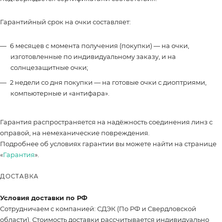
Гарантийный срок на очки составляет:
6 месяцев с момента получения (покупки) — на очки,
изготовленные по индивидуальному заказу, и на
солнцезащитные очки;
2 недели со дня покупки — на готовые очки с диоптриями,
компьютерные и «антифара».
Гарантия распространяется на надёжность соединения линз с
оправой, на немеханические повреждения.
Подробнее об условиях гарантии вы можете найти на странице
«
Гарантия
».
ДОСТАВКА
Условия доставки по РФ
Сотрудничаем с компанией: СДЭК (По РФ и Свердловской
области). Стоимость доставки рассчитывается индивидуально