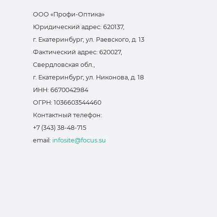
ООО «Профи-Оптика»
Юридический адрес: 620137,
г. Екатеринбург, ул. Раевского, д. 13
Фактический адрес: 620027,
Свердловская обл.,
г. Екатеринбург, ул. Никонова, д. 18
ИНН: 6670042984
ОГРН: 1036603544460
Контактный телефон:
+7 (343) 38-48-715
email:
infosite@focus.su