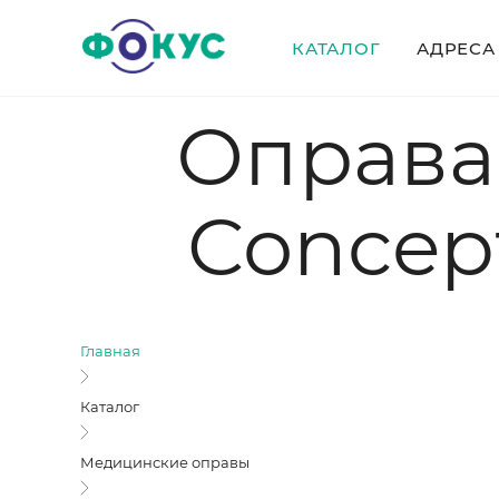
КАТАЛОГ
АДРЕСА
Оправа 
Concept
Главная
Каталог
Медицинские оправы