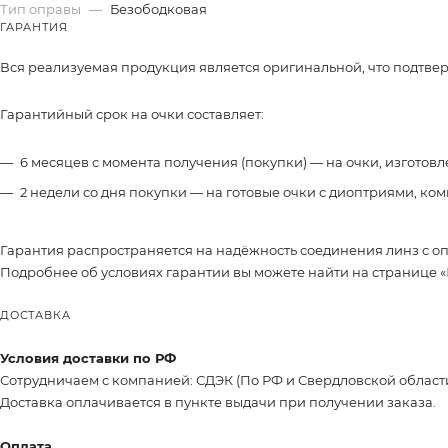
Тип оправы
—
Безободковая
ГАРАНТИЯ
Вся реализуемая продукция является оригинальной, что подтве
Гарантийный срок на очки составляет:
6 месяцев с момента получения (покупки) — на очки, изготов
2 недели со дня покупки — на готовые очки с диоптриями, ко
Гарантия распространяется на надёжность соединения линз с о
Подробнее об условиях гарантии вы можете найти на странице «
ДОСТАВКА
Условия доставки по РФ
Сотрудничаем с компанией: СДЭК (По РФ и Свердловской област
Доставка оплачивается в пункте выдачи при получении заказа.
Оплата