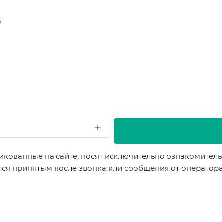
5
икованные на сайте, носят исключительно ознакомительн
ется принятым после звонка или сообщения от оператор