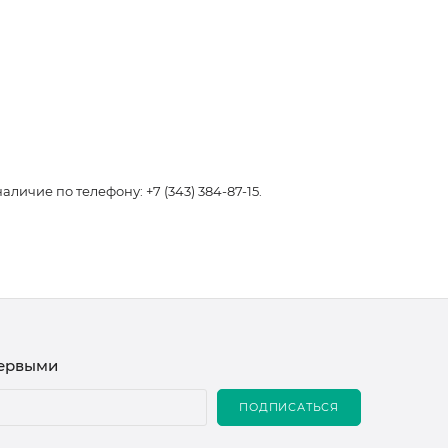
чие по телефону: +7 (343) 384-87-15.
первыми
ПОДПИСАТЬСЯ