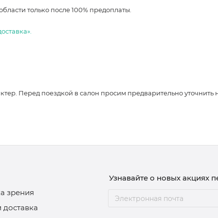
области только после 100% предоплаты.
доставка».
ер. Перед поездкой в салон просим предварительно уточнить нали
Узнавайте о новых акциях 
а зрения
и доставка