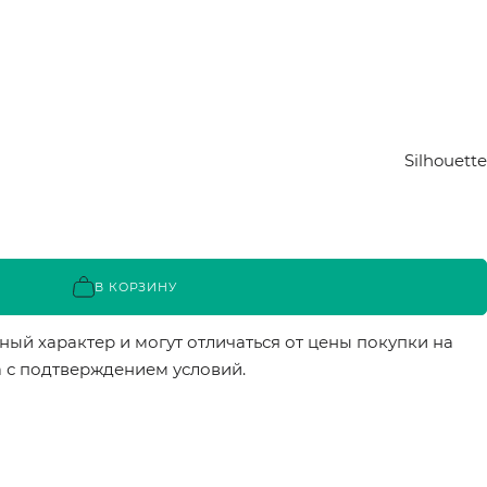
Silhouette
В КОРЗИНУ
ый характер и могут отличаться от цены покупки на
а с подтверждением условий.