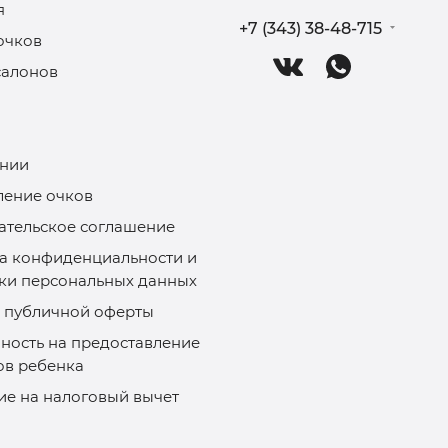
я
+7 (343) 38-48-715
очков
салонов
нии
ление очков
ательское соглашение
а конфиденциальности и
ки персональных данных
 публичной оферты
ность на предоставление
ов ребенка
ие на налоговый вычет