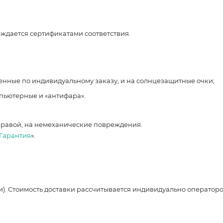
рждается сертификатами соответствия.
ленные по индивидуальному заказу, и на солнцезащитные очки;
мпьютерные и «антифара».
правой, на немеханические повреждения.
Гарантия
».
и). Стоимость доставки рассчитывается индивидуально оператор