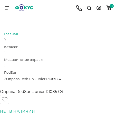
0
ОПРАВА REDSUN JUNIOR R1085 C4
Главная
Каталог
Медицинские оправы
RedSun
Оправа RedSun Junior R1085 C4
Оправа RedSun Junior R1085 C4