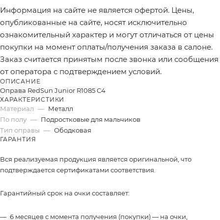
Информация на сайте не является офертой. Цены,
опубликованные на сайте, носят исключительно
ознакомительный характер и могут отличаться от цены
покупки на момент оплаты/получения заказа в салоне.
Заказ считается принятым после звонка или сообщения
от оператора с подтверждением условий.
ОПИСАНИЕ
Оправа RedSun Junior R1085 C4
ХАРАКТЕРИСТИКИ
Материал
—
Металл
По полу
—
Подростковые для мальчиков
Тип оправы
—
Ободковая
ГАРАНТИЯ
Вся реализуемая продукция является оригинальной, что
подтверждается сертификатами соответствия.
Гарантийный срок на очки составляет:
6 месяцев с момента получения (покупки) — на очки,