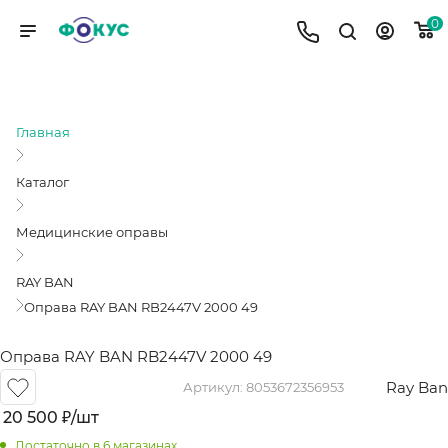
0
ОПРАВА RAY BAN RB2447V 2000 49
Главная
Каталог
Медицинские оправы
RAY BAN
Оправа RAY BAN RB2447V 2000 49
Оправа RAY BAN RB2447V 2000 49
Ray Ban
Артикул:
8053672356953
20 500
₽
/шт
Достаточно
в 6 магазинах