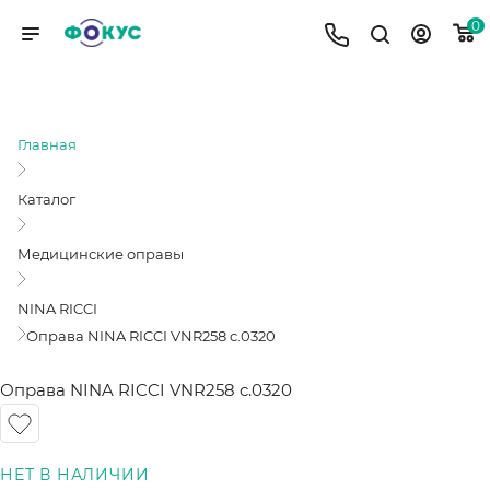
0
ОПРАВА NINA RICCI VNR258 C.0320
Главная
Каталог
Медицинские оправы
NINA RICCI
Оправа NINA RICCI VNR258 c.0320
Оправа NINA RICCI VNR258 c.0320