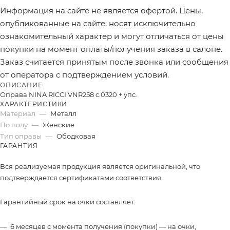
Информация на сайте не является офертой. Цены,
опубликованные на сайте, носят исключительно
ознакомительный характер и могут отличаться от цены
покупки на момент оплаты/получения заказа в салоне.
Заказ считается принятым после звонка или сообщения
от оператора с подтверждением условий.
ОПИСАНИЕ
Оправа NINA RICCI VNR258 c.0320 + упс.
ХАРАКТЕРИСТИКИ
Материал
—
Металл
По полу
—
Женские
Тип оправы
—
Ободковая
ГАРАНТИЯ
Вся реализуемая продукция является оригинальной, что
подтверждается сертификатами соответствия.
Гарантийный срок на очки составляет:
6 месяцев с момента получения (покупки) — на очки,