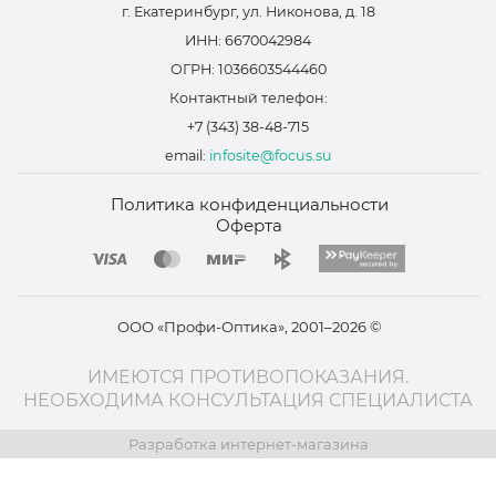
г. Екатеринбург, ул. Никонова, д. 18
ИНН: 6670042984
ОГРН: 1036603544460
Контактный телефон:
+7 (343) 38-48-715
email:
infosite@focus.su
Политика конфиденциальности
Оферта
ООО «Профи-Оптика», 2001–2026 ©
ИМЕЮТСЯ ПРОТИВОПОКАЗАНИЯ.
НЕОБХОДИМА КОНСУЛЬТАЦИЯ СПЕЦИАЛИСТА
Разработка интернет-магазина