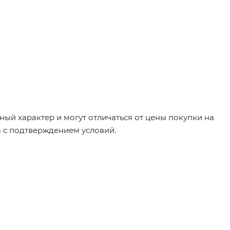
ый характер и могут отличаться от цены покупки на
а с подтверждением условий.