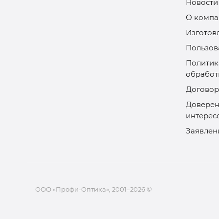
Новости
О компа
Изготов
Пользов
Политик
обработ
Договор
Доверен
интерес
Заявлен
ООО «Профи-Оптика», 2001–2026 ©