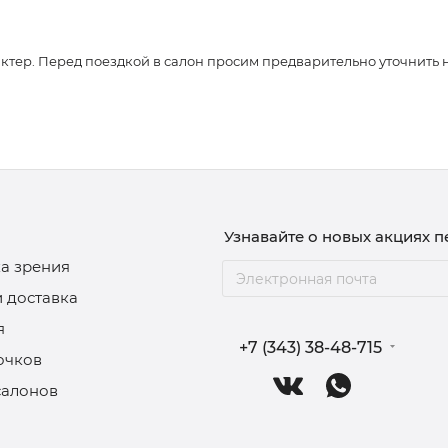
ер. Перед поездкой в салон просим предварительно уточнить нали
Узнавайте о новых акциях 
а зрения
и доставка
я
+7 (343) 38-48-715
очков
салонов