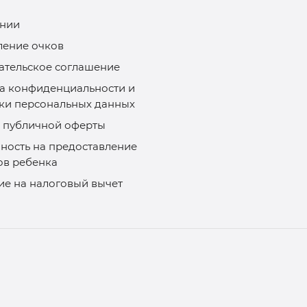
нии
ление очков
ательское соглашение
а конфиденциальности и
ки персональных данных
 публичной оферты
ность на предоставление
ов ребенка
ие на налоговый вычет