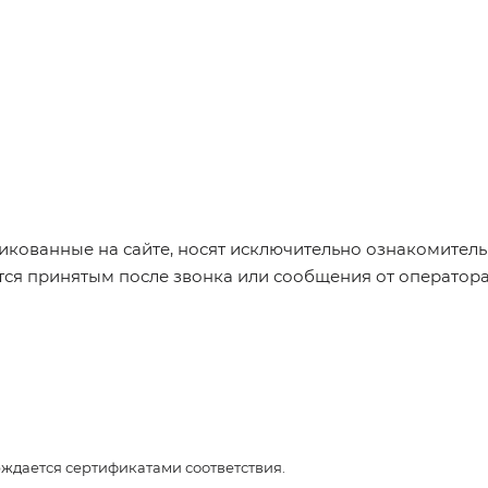
икованные на сайте, носят исключительно ознакомительн
ется принятым после звонка или сообщения от оператор
рждается сертификатами соответствия.