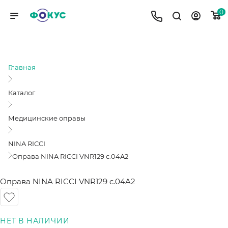
0
ОПРАВА NINA RICCI VNR129 C.04A2
Главная
Каталог
Медицинские оправы
NINA RICCI
Оправа NINA RICCI VNR129 c.04A2
Оправа NINA RICCI VNR129 c.04A2