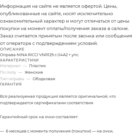
Информация на сайте не является офертой. Цены,
опубликованные на сайте, носят исключительно
ознакомительный характер и могут отличаться от цены
покупки на момент оплаты/получения заказа в салоне.
Заказ считается принятым после звонка или сообщения
от оператора с подтверждением условий.
ОПИСАНИЕ
Оправа NINA RICCI VNR129 c.04A2 + упс.
ХАРАКТЕРИСТИКИ
Материал
—
Пластик
По полу
—
Женские
Тип оправы
—
Ободковая
ГАРАНТИЯ
Вся реализуемая продукция является оригинальной, что
подтверждается сертификатами соответствия.
Гарантийный срок на очки составляет:
6 месяцев с момента получения (покупки) — на очки,