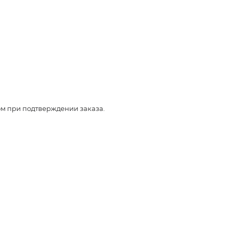
ом при подтверждении заказа.