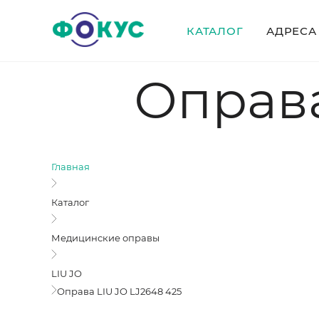
КАТАЛОГ
АДРЕСА
Оправа
Главная
Каталог
Медицинские оправы
LIU JO
Оправа LIU JO LJ2648 425