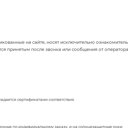
икованные на сайте, носят исключительно ознакомительн
ется принятым после звонка или сообщения от оператор
рждается сертификатами соответствия.
ленные по индивидуальному заказу, и на солнцезащитные очки;