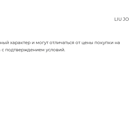
LIU JO
ый характер и могут отличаться от цены покупки на
а с подтверждением условий.