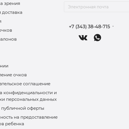
а зрения
и доставка
я
+7 (343) 38-48-715
очков
салонов
нии
ление очков
ательское соглашение
а конфиденциальности и
ки персональных данных
 публичной оферты
ность на предоставление
ов ребенка