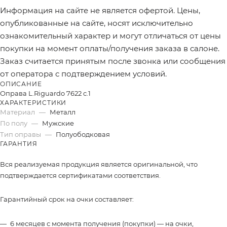
Информация на сайте не является офертой. Цены,
опубликованные на сайте, носят исключительно
ознакомительный характер и могут отличаться от цены
покупки на момент оплаты/получения заказа в салоне.
Заказ считается принятым после звонка или сообщения
от оператора с подтверждением условий.
ОПИСАНИЕ
Оправа L.Riguardo 7622 c.1
ХАРАКТЕРИСТИКИ
Материал
—
Металл
По полу
—
Мужские
Тип оправы
—
Полуободковая
ГАРАНТИЯ
Вся реализуемая продукция является оригинальной, что
подтверждается сертификатами соответствия.
Гарантийный срок на очки составляет:
6 месяцев с момента получения (покупки) — на очки,