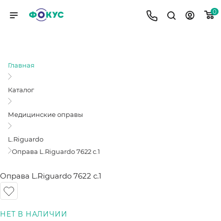
0
ОПРАВА L.RIGUARDO 7622 C.1
Главная
Каталог
Медицинские оправы
L.Riguardo
Оправа L.Riguardo 7622 c.1
Оправа L.Riguardo 7622 c.1