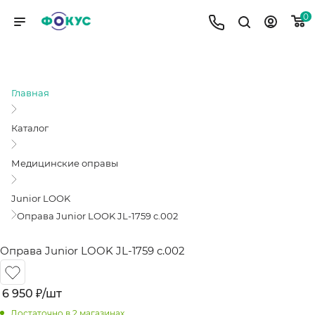
0
ОПРАВА JUNIOR LOOK JL-1759 C.002
Главная
Каталог
Медицинские оправы
Junior LOOK
Оправа Junior LOOK JL-1759 c.002
Оправа Junior LOOK JL-1759 c.002
6 950
₽
/шт
Достаточно
в 2 магазинах