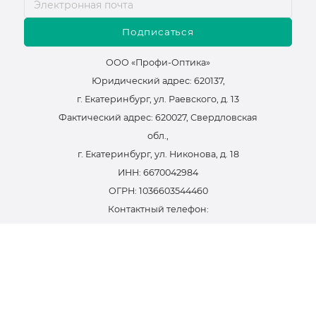
Подписаться
ООО «Профи-Оптика»
Юридический адрес: 620137,
г. Екатеринбург, ул. Раевского, д. 13
Фактический адрес: 620027, Свердловская
обл.,
г. Екатеринбург, ул. Никонова, д. 18
ИНН: 6670042984
ОГРН: 1036603544460
Контактный телефон:
+7 (343) 38-48-715
email:
infosite@focus.su
Политика конфиденциальности
Оферта