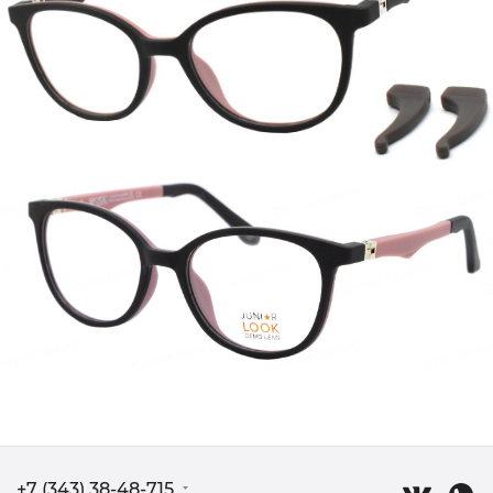
+7 (343) 38-48-715