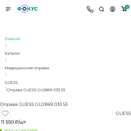
0
ОПРАВА GUESS GU2869 033 53
Главная
Каталог
Медицинские оправы
GUESS
Оправа GUESS GU2869 033 53
Оправа GUESS GU2869 033 53
GUESS
11 550
₽
/шт
Мало
в 1 магазине