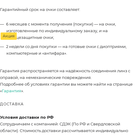
Гарантийный срок на очки составляет:
6 месяцев с момента получения (покупки) — на очки,
изготовленные по индивидуальному заказу, и на
Акция
солнцезащитные очки;
2 недели со дня покупки — на готовые очки с диоптриями,
компьютерные и «антифара».
Гарантия распространяется на надёжность соединения линз с
оправой, на немеханические повреждения.
Подробнее об условиях гарантии вы можете найти на странице
«
Гарантия
».
ДОСТАВКА
Условия доставки по РФ
Сотрудничаем с компанией: СДЭК (По РФ и Свердловской
области). Стоимость доставки рассчитывается индивидуально