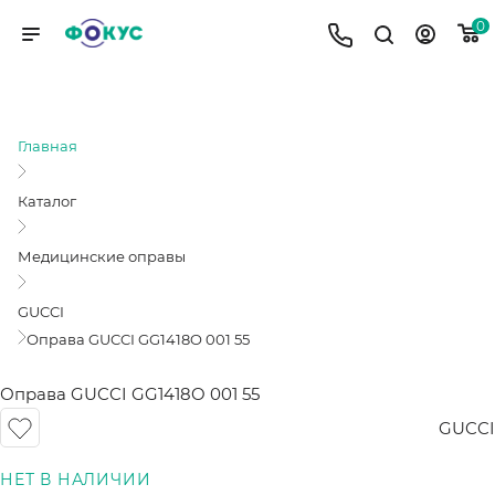
0
ОПРАВА GUCCI GG1418O 001 55
Главная
Каталог
Медицинские оправы
GUCCI
Оправа GUCCI GG1418O 001 55
Оправа GUCCI GG1418O 001 55
GUCCI