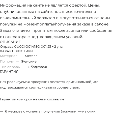
Информация на сайте не является офертой. Цены,
опубликованные на сайте, носят исключительно
ознакомительный характер и могут отличаться от цены
покупки на момент оплаты/получения заказа в салоне.
Заказ считается принятым после звонка или сообщения
от оператора с подтверждением условий.
ОПИСАНИЕ
Оправа GUCCI GG1418O 001 55 + 2 упс.
ХАРАКТЕРИСТИКИ
Материал
—
Металл
По полу
—
Женские
Тип оправы
—
Ободковая
ГАРАНТИЯ
Вся реализуемая продукция является оригинальной, что
подтверждается сертификатами соответствия.
Гарантийный срок на очки составляет:
6 месяцев с момента получения (покупки) — на очки,