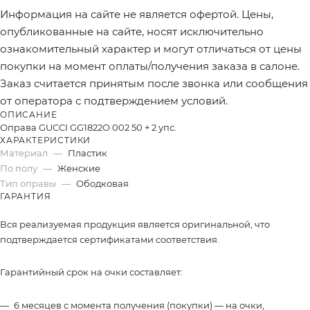
Информация на сайте не является офертой. Цены,
опубликованные на сайте, носят исключительно
ознакомительный характер и могут отличаться от цены
покупки на момент оплаты/получения заказа в салоне.
Заказ считается принятым после звонка или сообщения
от оператора с подтверждением условий.
ОПИСАНИЕ
Оправа GUCCI GG1822О 002 50 + 2 упс.
ХАРАКТЕРИСТИКИ
Материал
—
Пластик
По полу
—
Женские
Тип оправы
—
Ободковая
ГАРАНТИЯ
Вся реализуемая продукция является оригинальной, что
подтверждается сертификатами соответствия.
Гарантийный срок на очки составляет:
6 месяцев с момента получения (покупки) — на очки,