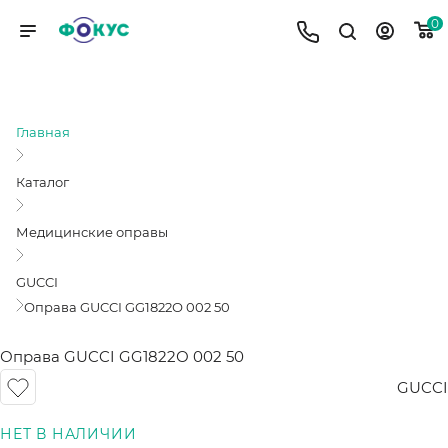
0
ОПРАВА GUCCI GG1822О 002 50
Главная
Каталог
Медицинские оправы
GUCCI
Оправа GUCCI GG1822О 002 50
Оправа GUCCI GG1822О 002 50
GUCCI