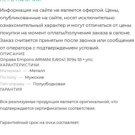
Информация на сайте не является офертой. Цены,
опубликованные на сайте, носят исключительно
ознакомительный характер и могут отличаться от цены
покупки на момент оплаты/получения заказа в салоне.
Заказ считается принятым после звонка или сообщения
от оператора с подтверждением условий.
ОПИСАНИЕ
Оправа Emporio ARMANI EA1041 3094 55 + упс.
ХАРАКТЕРИСТИКИ
Материал
—
Металл
По полу
—
Мужские
Тип оправы
—
Полуободковая
ГАРАНТИЯ
Вся реализуемая продукция является оригинальной, что
подтверждается сертификатами соответствия.
Гарантийный срок на очки составляет: