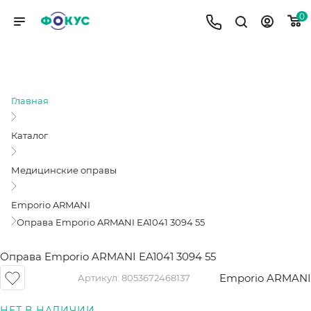
0
ОПРАВА EMPORIO ARMANI EA1041
3094 55
Главная
Каталог
Медицинские оправы
Emporio ARMANI
Оправа Emporio ARMANI EA1041 3094 55
Оправа Emporio ARMANI EA1041 3094 55
Emporio ARMANI
Артикул:
8053672468137