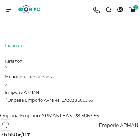
0
ОПРАВА EMPORIO ARMANI EA3038
5063 56
Главная
Каталог
Медицинские оправы
Emporio ARMANI
Оправа Emporio ARMANI EA3038 5063 56
Оправа Emporio ARMANI EA3038 5063 56
Emporio ARMANI
26 550
₽
/шт