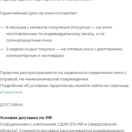
Гарантийный срок на очки составляет:
6 месяцев с момента получения (покупки) — на очки,
изготовленные по индивидуальному заказу, и на
солнцезащитные очки;
2 недели со дня покупки — на готовые очки с диоптриями,
компьютерные и «антифара».
Гарантия распространяется на надёжность соединения линз с
оправой, на немеханические повреждения.
Подробнее об условиях гарантии вы можете найти на странице
«
Гарантия
».
ДОСТАВКА
Условия доставки по РФ
Сотрудничаем с компанией: СДЭК (По РФ и Свердловской
области). Стоимость доставки рассчитывается индивидуально