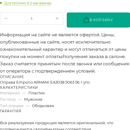
Достаточно
в 2 магазинах
В КОРЗИНУ
Информация на сайте не является офертой. Цены,
опубликованные на сайте, носят исключительно
ознакомительный характер и могут отличаться от цены
покупки на момент оплаты/получения заказа в салоне.
Заказ считается принятым после звонка или сообщения
от оператора с подтверждением условий.
ОПИСАНИЕ
Оправа Emporio ARMANI EA3038 5063 56 + упс.
ХАРАКТЕРИСТИКИ
Материал
—
Пластик
По полу
—
Мужские
Тип оправы
—
Ободковая
ГАРАНТИЯ
Вся реализуемая продукция является оригинальной, что
подтверждается сертификатами соответствия.