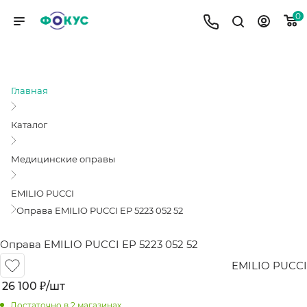
0
ОПРАВА EMILIO PUCCI EP 5223 052 52
Главная
Каталог
Медицинские оправы
EMILIO PUCCI
Оправа EMILIO PUCCI EP 5223 052 52
Оправа EMILIO PUCCI EP 5223 052 52
EMILIO PUCCI
26 100
₽
/шт
Достаточно
в 2 магазинах