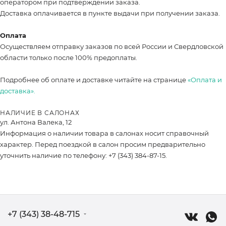
оператором при подтверждении заказа.
Доставка оплачивается в пункте выдачи при получении заказа.
Оплата
Осуществляем отправку заказов по всей России и Свердловской
области только после 100% предоплаты.
Подробнее об оплате и доставке читайте на странице
«Оплата и
доставка».
НАЛИЧИЕ В САЛОНАХ
ул. Антона Валека, 12
Информация о наличии товара в салонах носит справочный
характер. Перед поездкой в салон просим предварительно
уточнить наличие по телефону: +7 (343) 384-87-15.
+7 (343) 38-48-715