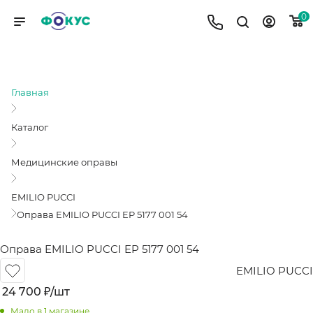
0
ОПРАВА EMILIO PUCCI EP 5177 001 54
Главная
Каталог
Медицинские оправы
EMILIO PUCCI
Оправа EMILIO PUCCI EP 5177 001 54
Оправа EMILIO PUCCI EP 5177 001 54
EMILIO PUCCI
24 700
₽
/шт
Мало
в 1 магазине