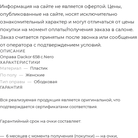
Информация на сайте не является офертой. Цены,
опубликованные на сайте, носят исключительно
ознакомительный характер и могут отличаться от цены
покупки на момент оплаты/получения заказа в салоне.
Заказ считается принятым после звонка или сообщения
от оператора с подтверждением условий.
ОПИСАНИЕ
Оправа Dackor 658 c.Nero
ХАРАКТЕРИСТИКИ
Материал
—
Пластик
По полу
—
Женские
Тип оправы
—
Ободковая
ГАРАНТИЯ
Вся реализуемая продукция является оригинальной, что
подтверждается сертификатами соответствия.
Гарантийный срок на очки составляет:
6 месяцев с момента получения (покупки) — на очки,