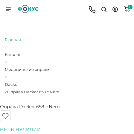
0
ОПРАВА DACKOR 658 C.NERO
Главная
Каталог
Медицинские оправы
Dackor
Оправа Dackor 658 c.Nero
Оправа Dackor 658 c.Nero