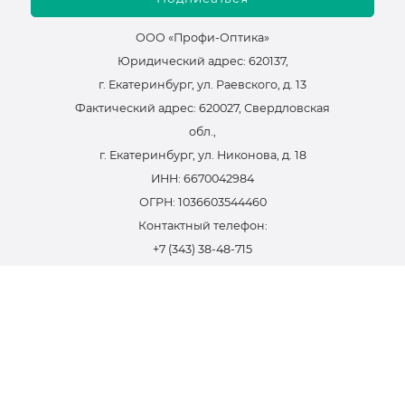
ООО «Профи-Оптика»
Юридический адрес: 620137,
г. Екатеринбург, ул. Раевского, д. 13
Фактический адрес: 620027, Свердловская
обл.,
г. Екатеринбург, ул. Никонова, д. 18
ИНН: 6670042984
ОГРН: 1036603544460
Контактный телефон:
+7 (343) 38-48-715
email:
infosite@focus.su
Политика конфиденциальности
Оферта