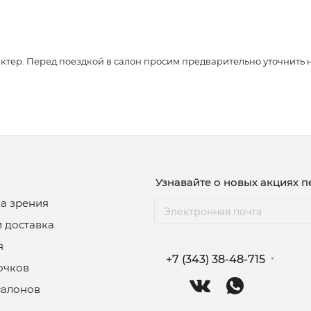
ер. Перед поездкой в салон просим предварительно уточнить нали
Узнавайте о новых акциях 
а зрения
и доставка
я
+7 (343) 38-48-715
очков
салонов