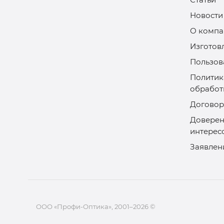
Новости
О компа
Изготов
Пользов
Политик
обработ
Договор
Доверен
интерес
Заявлен
ООО «Профи-Оптика», 2001–2026 ©