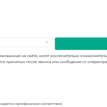
икованные на сайте, носят исключительно ознакомительн
ется принятым после звонка или сообщения от оператор
рждается сертификатами соответствия.