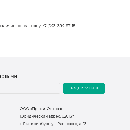
чие по телефону: +7 (343) 384-87-15.
первыми
ПОДПИСАТЬСЯ
ООО «Профи-Оптика»
Юридический адрес: 620137,
г. Екатеринбург, ул. Раевского, д. 13