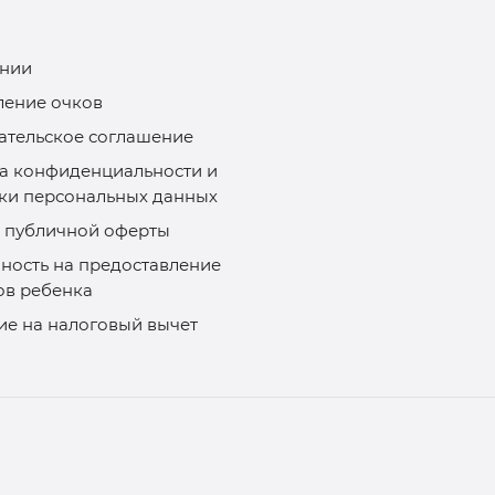
нии
ление очков
ательское соглашение
а конфиденциальности и
ки персональных данных
 публичной оферты
ность на предоставление
ов ребенка
ие на налоговый вычет