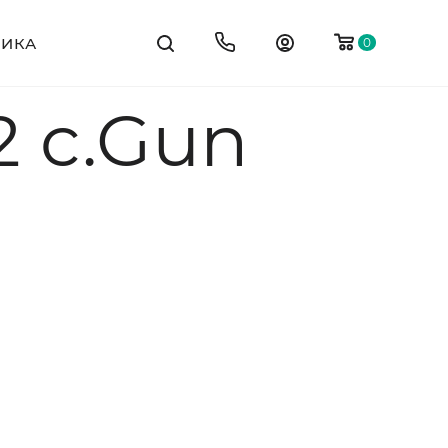
ТИКА
0
2 c.Gun