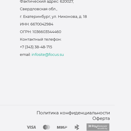
Фактический адрес: 620027,
Свердловская обл.,
г. Екатеринбург, ул. Никонова, д. 18
ИНН: 6670042984
ОГРН: 1036603544460
Контактный телефон:
+7 (343) 38-48-715
email:
infosite@focus.su
Политика конфиденциальности
Оферта