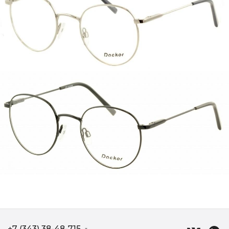
+7 (343) 38-48-715