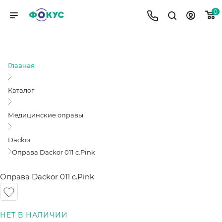
0
ОПРАВА DACKOR 011 C.PINK
Главная
Каталог
Медицинские оправы
Dackor
Оправа Dackor 011 c.Pink
Оправа Dackor 011 c.Pink