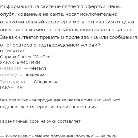
Информация на сайте не является офертой. Цены,
опубликованные на сайте, носят исключительно
ознакомительный характер и могут отличаться от цены
покупки на момент оплаты/получения заказа в салоне.
Заказ считается принятым после звонка или сообщения
от оператора с подтверждением условий.
ОПИСАНИЕ
Оправа Dackor 011 c.Pink
ХАРАКТЕРИСТИКИ
Материал
—
Металл
По полу
—
Женские
Тип оправы
—
Ободковая
ГАРАНТИЯ
Вся реализуемая продукция является оригинальной, что
подтверждается сертификатами соответствия.
Гарантийный срок на очки составляет:
6 месяцев с момента получения (покупки) — на очки,