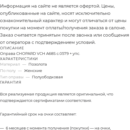
Информация на сайте не является офертой. Цены,
опубликованные на сайте, носят исключительно
ознакомительный характер и могут отличаться от цены
покупки на момент оплаты/получения заказа в салоне.
Заказ считается принятым после звонка или сообщения
от оператора с подтверждением условий.
ОПИСАНИЕ
Оправа CHOPARD VCH A68S c.0579 + упс.
ХАРАКТЕРИСТИКИ
Материал
—
Позолота
По полу
—
Женские
Тип оправы
—
Полуободковая
ГАРАНТИЯ
Вся реализуемая продукция является оригинальной, что
подтверждается сертификатами соответствия.
Гарантийный срок на очки составляет:
6 месяцев с момента получения (покупки) — на очки,