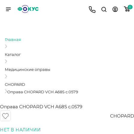
0
ОПРАВА CHOPARD VCH A68S C.0579
Главная
Каталог
Медицинские оправы
CHOPARD
Оправа CHOPARD VCH A68S c.0579
Оправа CHOPARD VCH A68S c.0579
CHOPARD