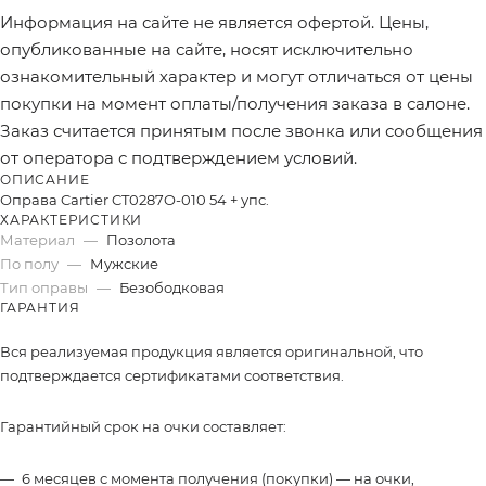
Информация на сайте не является офертой. Цены,
опубликованные на сайте, носят исключительно
ознакомительный характер и могут отличаться от цены
покупки на момент оплаты/получения заказа в салоне.
Заказ считается принятым после звонка или сообщения
от оператора с подтверждением условий.
ОПИСАНИЕ
Оправа Cartier CT0287O-010 54 + упс.
ХАРАКТЕРИСТИКИ
Материал
—
Позолота
По полу
—
Мужские
Тип оправы
—
Безободковая
ГАРАНТИЯ
Вся реализуемая продукция является оригинальной, что
подтверждается сертификатами соответствия.
Гарантийный срок на очки составляет:
6 месяцев с момента получения (покупки) — на очки,