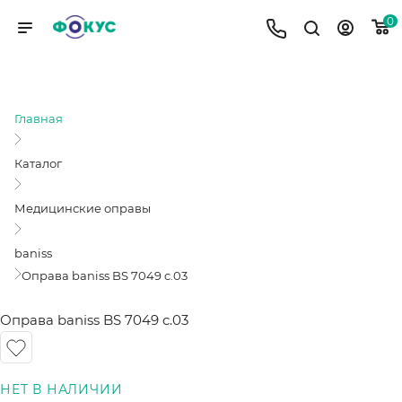
0
ОПРАВА BANISS BS 7049 C.03
Главная
Каталог
Медицинские оправы
baniss
Оправа baniss BS 7049 c.03
Оправа baniss BS 7049 c.03