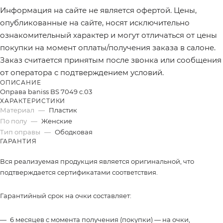
Информация на сайте не является офертой. Цены,
опубликованные на сайте, носят исключительно
ознакомительный характер и могут отличаться от цены
покупки на момент оплаты/получения заказа в салоне.
Заказ считается принятым после звонка или сообщения
от оператора с подтверждением условий.
ОПИСАНИЕ
Оправа baniss BS 7049 c.03
ХАРАКТЕРИСТИКИ
Материал
—
Пластик
По полу
—
Женские
Тип оправы
—
Ободковая
ГАРАНТИЯ
Вся реализуемая продукция является оригинальной, что
подтверждается сертификатами соответствия.
Гарантийный срок на очки составляет:
6 месяцев с момента получения (покупки) — на очки,