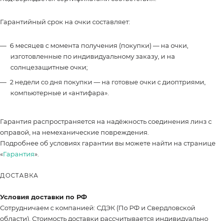
Гарантийный срок на очки составляет:
6 месяцев с момента получения (покупки) — на очки,
изготовленные по индивидуальному заказу, и на
солнцезащитные очки;
2 недели со дня покупки — на готовые очки с диоптриями,
компьютерные и «антифара».
Гарантия распространяется на надёжность соединения линз с
оправой, на немеханические повреждения.
Подробнее об условиях гарантии вы можете найти на странице
«
Гарантия
».
ДОСТАВКА
Условия доставки по РФ
Сотрудничаем с компанией: СДЭК (По РФ и Свердловской
области). Стоимость доставки рассчитывается индивидуально