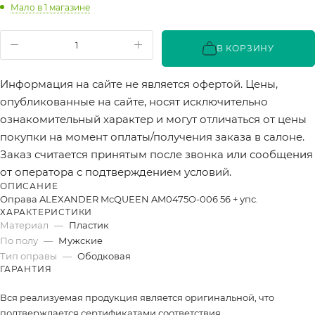
Мало
в 1 магазине
В КОРЗИНУ
Информация на сайте не является офертой. Цены,
опубликованные на сайте, носят исключительно
ознакомительный характер и могут отличаться от цены
покупки на момент оплаты/получения заказа в салоне.
Заказ считается принятым после звонка или сообщения
от оператора с подтверждением условий.
ОПИСАНИЕ
Оправа ALEXANDER McQUEEN AM0475O-006 56 + упс.
ХАРАКТЕРИСТИКИ
Материал
—
Пластик
По полу
—
Мужские
Тип оправы
—
Ободковая
ГАРАНТИЯ
Вся реализуемая продукция является оригинальной, что
подтверждается сертификатами соответствия.