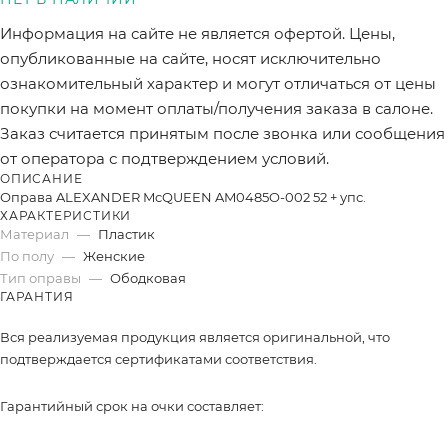
Информация на сайте не является офертой. Цены,
опубликованные на сайте, носят исключительно
ознакомительный характер и могут отличаться от цены
покупки на момент оплаты/получения заказа в салоне.
Заказ считается принятым после звонка или сообщения
от оператора с подтверждением условий.
ОПИСАНИЕ
Оправа ALEXANDER McQUEEN AM0485O-002 52 + упс.
ХАРАКТЕРИСТИКИ
Материал
—
Пластик
По полу
—
Женские
Тип оправы
—
Ободковая
ГАРАНТИЯ
Вся реализуемая продукция является оригинальной, что
подтверждается сертификатами соответствия.
Гарантийный срок на очки составляет: